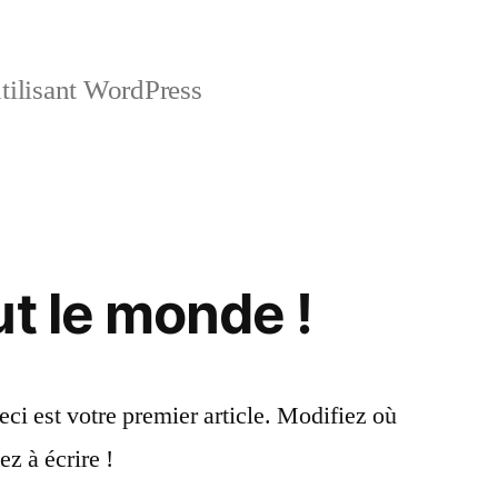
tilisant WordPress
ut le monde !
i est votre premier article. Modifiez où
z à écrire !