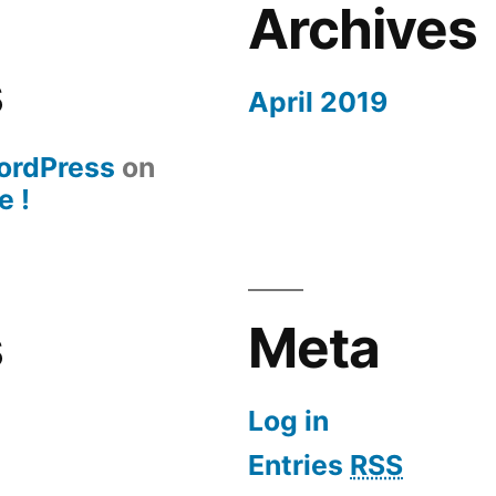
Archives
s
April 2019
ordPress
on
e !
s
Meta
Log in
Entries
RSS